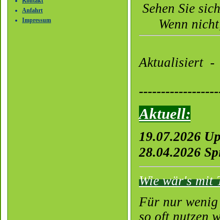
Kontakt
Sehen Sie sich
Anfahrt
Wenn nicht
Impressum
Aktualisiert -
------------------
Aktuell:
19.07.2026 U
28.04.2026 S
Wie wär's mit 
Für nur wenig 
so oft nutzen 