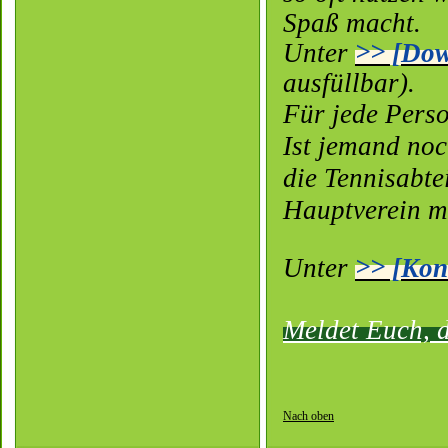
Spaß macht.
Unter
>> [Dow
ausfüllbar).
Für jede Perso
Ist jemand noc
die Tennisabte
Hauptverein m
Unter
>> [Kon
Meldet Euch, d
Nach oben